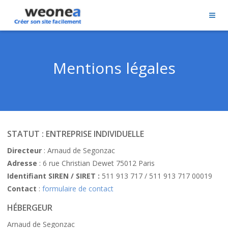
Mentions légales
STATUT : ENTREPRISE INDIVIDUELLE
Directeur
: Arnaud de Segonzac
Adresse
: 6 rue Christian Dewet 75012 Paris
Identifiant SIREN /
SIRET
:
511 913 717 / 511 913 717 00019
Contact
:
formulaire de contact
HÉBERGEUR
Arnaud de Segonzac